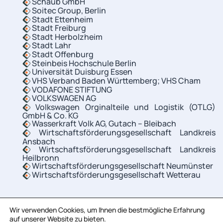
Schaub GmbH
Soitec Group, Berlin
Stadt Ettenheim
Stadt Freiburg
Stadt Herbolzheim
Stadt Lahr
Stadt Offenburg
Steinbeis Hochschule Berlin
Universität Duisburg Essen
VHS Verband Baden Württemberg; VHS Cham
VODAFONE STIFTUNG
VOLKSWAGEN AG
Volkswagen Orginalteile und Logistik (OTLG)
GmbH & Co. KG
Wasserkraft Volk AG, Gutach – Bleibach
Wirtschaftsförderungsgesellschaft Landkreis
Ansbach
Wirtschaftsförderungsgesellschaft Landkreis
Heilbronn
Wirtschaftsförderungsgesellschaft Neumünster
Wirtschaftsförderungsgesellschaft Wetterau
Wir verwenden Cookies, um Ihnen die bestmögliche Erfahrung
auf unserer Website zu bieten.