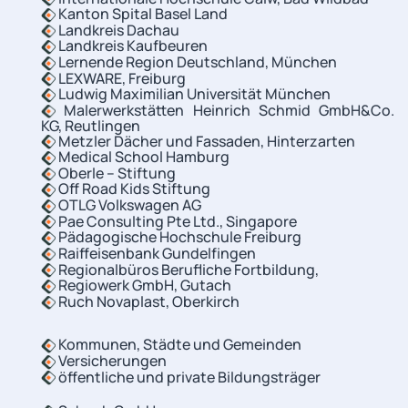
Kanton Spital Basel Land
Landkreis Dachau
Landkreis Kaufbeuren
Lernende Region Deutschland, München
LEXWARE, Freiburg
Ludwig Maximilian Universität München
Malerwerkstätten Heinrich Schmid GmbH&Co.
KG, Reutlingen
Metzler Dächer und Fassaden, Hinterzarten
Medical School Hamburg
Oberle – Stiftung
Off Road Kids Stiftung
OTLG Volkswagen AG
Pae Consulting Pte Ltd., Singapore
Pädagogische Hochschule Freiburg
Raiffeisenbank Gundelfingen
Regionalbüros Berufliche Fortbildung,
Regiowerk GmbH, Gutach
Ruch Novaplast, Oberkirch
Kommunen, Städte und Gemeinden
Versicherungen
öffentliche und private Bildungsträger