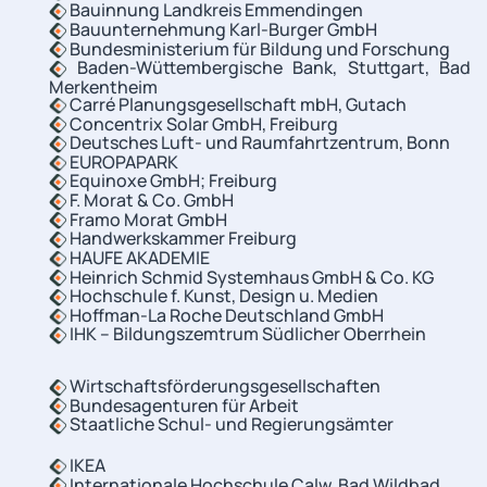
Bauinnung Landkreis Emmendingen
Bauunternehmung Karl-Burger GmbH
Bundesministerium für Bildung und Forschung
Baden-Wüttembergische Bank, Stuttgart, Bad
Merkentheim
Carré Planungsgesellschaft mbH, Gutach
Concentrix Solar GmbH, Freiburg
Deutsches Luft- und Raumfahrtzentrum, Bonn
EUROPAPARK
Equinoxe GmbH; Freiburg
F. Morat & Co. GmbH
Framo Morat GmbH
Handwerkskammer Freiburg
HAUFE AKADEMIE
Heinrich Schmid Systemhaus GmbH & Co. KG
Hochschule f. Kunst, Design u. Medien
Hoffman-La Roche Deutschland GmbH
IHK – Bildungszemtrum Südlicher Oberrhein
Wirtschaftsförderungsgesellschaften
Bundesagenturen für Arbeit
Staatliche Schul- und Regierungsämter
IKEA
Internationale Hochschule Calw, Bad Wildbad