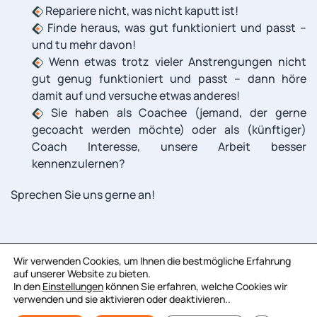
Repariere nicht, was nicht kaputt ist!
Finde heraus, was gut funktioniert und passt –
und tu mehr davon!
Wenn etwas trotz vieler Anstrengungen nicht
gut genug funktioniert und passt – dann höre
damit auf und versuche etwas anderes!
Sie haben als Coachee (jemand, der gerne
gecoacht werden möchte) oder als (künftiger)
Coach Interesse, unsere Arbeit besser
kennenzulernen?
Sprechen Sie uns gerne an!
Wir verwenden Cookies, um Ihnen die bestmögliche Erfahrung
auf unserer Website zu bieten.
In den
Einstellungen
können Sie erfahren, welche Cookies wir
verwenden und sie aktivieren oder deaktivieren..
© 2026 Bildungsnetzwerk. Alle Rechte vorbehalten.