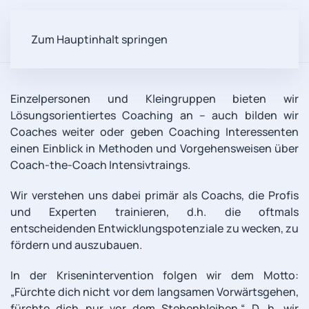
Zum Hauptinhalt springen
Einzelpersonen und Kleingruppen bieten wir
Lösungsorientiertes Coaching an – auch bilden wir
Coaches weiter oder geben Coaching Interessenten
einen Einblick in Methoden und Vorgehensweisen über
Coach-the-Coach Intensivtraings.
Wir verstehen uns dabei primär als Coachs, die Profis
und Experten trainieren, d.h. die oftmals
entscheidenden Entwicklungspotenziale zu wecken, zu
fördern und auszubauen.
In der Krisenintervention folgen wir dem Motto:
„Fürchte dich nicht vor dem langsamen Vorwärtsgehen,
fürchte dich nur vor dem Stehenbleiben.“ D. h. wir